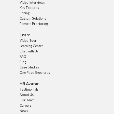
Video Interviews
Key Features
Pricing
Custom Solutions
Remote Proctoring
Learn
Video Tour
Learning Center
Chat with Us!
FAQ
Blog
Case Studies
One Page Brochures
HR Avatar
Testimonials
About Us
Our Team
Careers
News