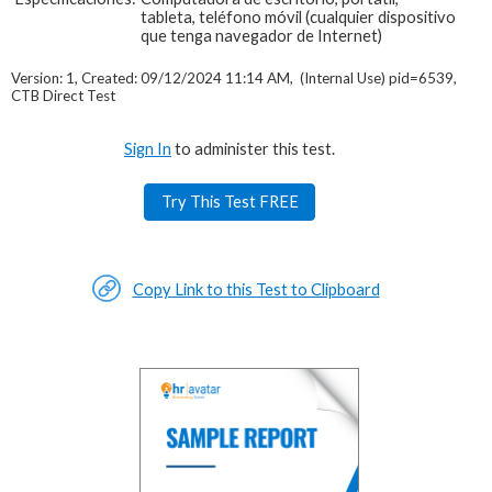
tableta, teléfono móvil (cualquier dispositivo
que tenga navegador de Internet)
Version: 1, Created: 09/12/2024 11:14 AM, (Internal Use) pid=6539,
CTB Direct Test
Sign In
to administer this test.
Try This Test FREE
Copy Link to this Test to Clipboard