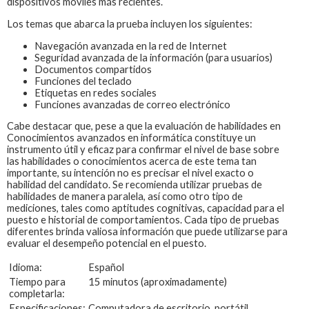
dispositivos móviles más recientes.
Los temas que abarca la prueba incluyen los siguientes:
Navegación avanzada en la red de Internet
Seguridad avanzada de la información (para usuarios)
Documentos compartidos
Funciones del teclado
Etiquetas en redes sociales
Funciones avanzadas de correo electrónico
Cabe destacar que, pese a que la evaluación de habilidades en
Conocimientos avanzados en informática constituye un
instrumento útil y eficaz para confirmar el nivel de base sobre
las habilidades o conocimientos acerca de este tema tan
importante, su intención no es precisar el nivel exacto o
habilidad del candidato. Se recomienda utilizar pruebas de
habilidades de manera paralela, así como otro tipo de
mediciones, tales como aptitudes cognitivas, capacidad para el
puesto e historial de comportamientos. Cada tipo de pruebas
diferentes brinda valiosa información que puede utilizarse para
evaluar el desempeño potencial en el puesto.
Idioma:
Español
Tiempo para
15 minutos (aproximadamente)
completarla:
Especificaciones:
Computadora de escritorio, portátil,