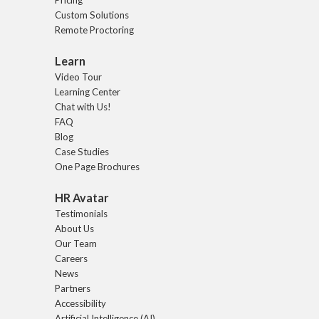
Custom Solutions
Remote Proctoring
Learn
Video Tour
Learning Center
Chat with Us!
FAQ
Blog
Case Studies
One Page Brochures
HR Avatar
Testimonials
About Us
Our Team
Careers
News
Partners
Accessibility
Artificial Intelligence (AI)