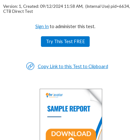
Version: 1, Created: 09/12/2024 11:58 AM, (Internal Use) pid=6634,
CTB Direct Test
Sign In
to administer this test.
Try This Test FREE
Copy Link to this Test to Clipboard