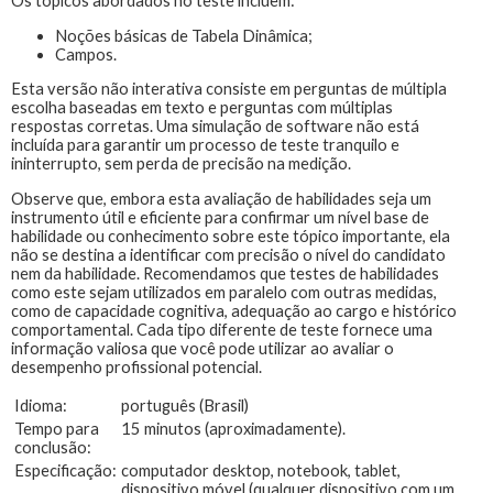
Os tópicos abordados no teste incluem:
Noções básicas de Tabela Dinâmica;
Campos.
Esta versão não interativa consiste em perguntas de múltipla
escolha baseadas em texto e perguntas com múltiplas
respostas corretas. Uma simulação de software não está
incluída para garantir um processo de teste tranquilo e
ininterrupto, sem perda de precisão na medição.
Observe que, embora esta avaliação de habilidades seja um
instrumento útil e eficiente para confirmar um nível base de
habilidade ou conhecimento sobre este tópico importante, ela
não se destina a identificar com precisão o nível do candidato
nem da habilidade. Recomendamos que testes de habilidades
como este sejam utilizados em paralelo com outras medidas,
como de capacidade cognitiva, adequação ao cargo e histórico
comportamental. Cada tipo diferente de teste fornece uma
informação valiosa que você pode utilizar ao avaliar o
desempenho profissional potencial.
Idioma:
português (Brasil)
Tempo para
15 minutos (aproximadamente).
conclusão:
Especificação:
computador desktop, notebook, tablet,
dispositivo móvel (qualquer dispositivo com um