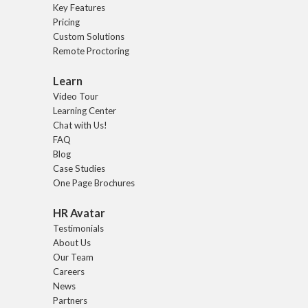
Key Features
Pricing
Custom Solutions
Remote Proctoring
Learn
Video Tour
Learning Center
Chat with Us!
FAQ
Blog
Case Studies
One Page Brochures
HR Avatar
Testimonials
About Us
Our Team
Careers
News
Partners