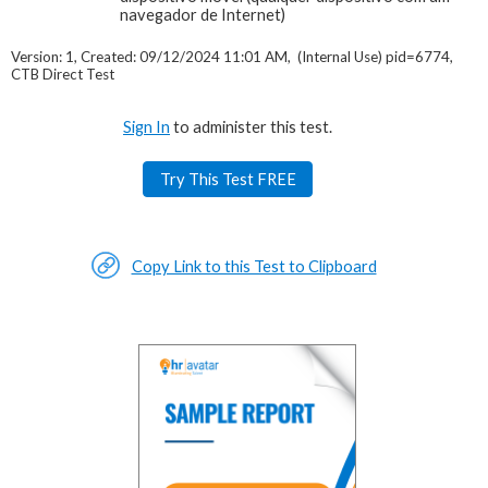
navegador de Internet)
Version: 1, Created: 09/12/2024 11:01 AM, (Internal Use) pid=6774,
CTB Direct Test
Sign In
to administer this test.
Try This Test FREE
Copy Link to this Test to Clipboard