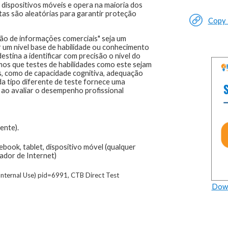
 dispositivos móveis e opera na maioria dos
as são aleatórias para garantir proteção
Copy L
ão de informações comerciais" seja um
ar um nível base de habilidade ou conhecimento
estina a identificar com precisão o nível do
os que testes de habilidades como este sejam
s, como de capacidade cognitiva, adequação
a tipo diferente de teste fornece uma
 ao avaliar o desempenho profissional
ente).
ook, tablet, dispositivo móvel (qualquer
ador de Internet)
nternal Use) pid=6991, CTB Direct Test
Down