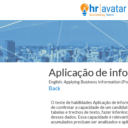
Aplicação de inf
English: Applying Business Information (P
Back
O teste de habilidades
Aplicação de infor
de confirmar a capacidade de um candidat
tabelas e trechos de texto, fazer inferênc
desses dados. Essa capacidade é relevan
acumulados precisam ser analisados e apl