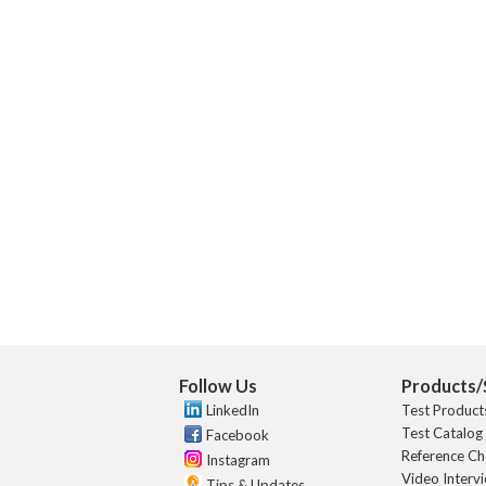
Follow Us
Products/
LinkedIn
Test Product
Test Catalog
Facebook
Reference Ch
Instagram
Video Interv
Tips & Updates