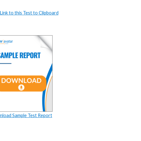
ink to this Test to Clipboard
load Sample Test Report