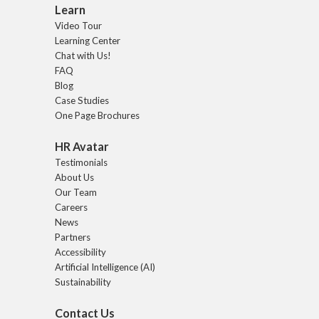
Learn
Video Tour
Learning Center
Chat with Us!
FAQ
Blog
Case Studies
One Page Brochures
HR Avatar
Testimonials
About Us
Our Team
Careers
News
Partners
Accessibility
Artificial Intelligence (AI)
Sustainability
Contact Us