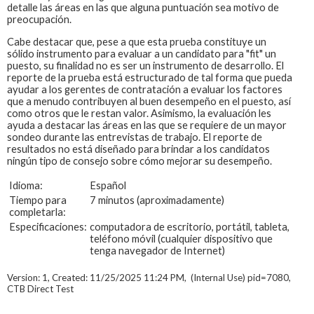
detalle las áreas en las que alguna puntuación sea motivo de
preocupación.
Cabe destacar que, pese a que esta prueba constituye un
sólido instrumento para evaluar a un candidato para "fit" un
puesto, su finalidad no es ser un instrumento de desarrollo. El
reporte de la prueba está estructurado de tal forma que pueda
ayudar a los gerentes de contratación a evaluar los factores
que a menudo contribuyen al buen desempeño en el puesto, así
como otros que le restan valor. Asimismo, la evaluación les
ayuda a destacar las áreas en las que se requiere de un mayor
sondeo durante las entrevistas de trabajo. El reporte de
resultados no está diseñado para brindar a los candidatos
ningún tipo de consejo sobre cómo mejorar su desempeño.
Idioma:
Español
Tiempo para
7 minutos (aproximadamente)
completarla:
Especificaciones:
computadora de escritorio, portátil, tableta,
teléfono móvil (cualquier dispositivo que
tenga navegador de Internet)
Version: 1, Created: 11/25/2025 11:24 PM, (Internal Use) pid=7080,
CTB Direct Test