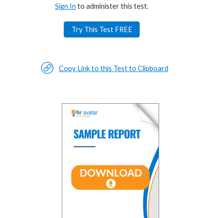
Sign In
to administer this test.
Try This Test FREE
Copy Link to this Test to Clipboard