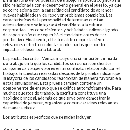
En la mayoría de los puestos de trabajo, la aptitud cognitiva ha
sido relacionada con el desempeño general en el puesto, ya que
se correlaciona con la capacidad del candidato de aprender
nuevas habilidades y de resolver problemas complejos. Las
características de la personalidad determinan qué tan
adecuadamente se integrará el candidato a la cultura
corporativa. Los conocimientos y habilidades indican el grado
de capacitación que requerirá el candidato antes de ser
productivo. Finalmente, el historial de comportamientos
relevantes detecta conductas inadecuadas que pueden
impactar el desempeño laboral.
La prueba
Gerente - Ventas
incluye una
simulación animada
de trabajo
en la que los candidatos se reúnen con clientes,
compañeros y supervisores en un contexto relacionado con el
trabajo. Encuestas realizadas después de la prueba indican que
la mayoría de los candidatos reaccionan de manera favorable a
estas simulaciones. Esta prueba también contiene un
componente
de ensayo que se califica automáticamente. Para
muchos puestos de trabajo, la escritura constituye una
habilidad principal, además de que sirve para demostrar la
capacidad de generar, organizar y comunicar ideas relevantes
de manera eficaz.
Los atributos específicos que se miden incluyen:
Aptitud cognitiva
Conocimientos y