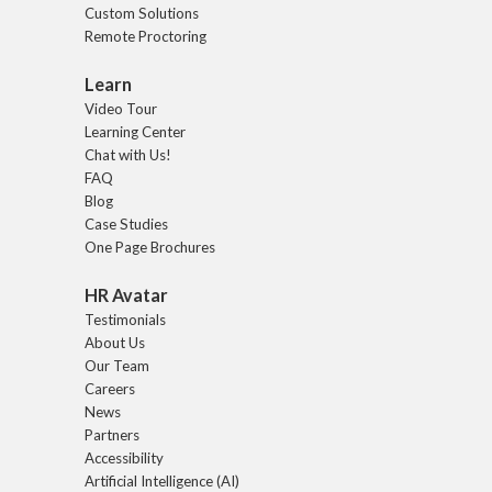
Custom Solutions
Remote Proctoring
Learn
Video Tour
Learning Center
Chat with Us!
FAQ
Blog
Case Studies
One Page Brochures
HR Avatar
Testimonials
About Us
Our Team
Careers
News
Partners
Accessibility
Artificial Intelligence (AI)