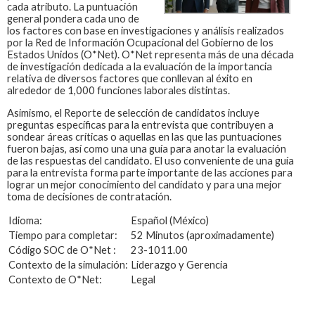
cada atributo. La puntuación
general pondera cada uno de
los factores con base en investigaciones y análisis realizados
por la Red de Información Ocupacional del Gobierno de los
Estados Unidos (O*Net). O*Net representa más de una década
de investigación dedicada a la evaluación de la importancia
relativa de diversos factores que conllevan al éxito en
alrededor de 1,000 funciones laborales distintas.
Asimismo, el Reporte de selección de candidatos incluye
preguntas específicas para la entrevista que contribuyen a
sondear áreas críticas o aquellas en las que las puntuaciones
fueron bajas, así como una una guía para anotar la evaluación
de las respuestas del candidato. El uso conveniente de una guía
para la entrevista forma parte importante de las acciones para
lograr un mejor conocimiento del candidato y para una mejor
toma de decisiones de contratación.
Idioma:
Español (México)
Tiempo para completar:
52 Minutos (aproximadamente)
Código SOC de O*Net :
23-1011.00
Contexto de la simulación:
Liderazgo y Gerencia
Contexto de O*Net:
Legal