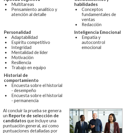
Multitareas
habilidades
Pensamiento analítico y
Conceptos
atención al detalle
fundamentales de
ventas
Redacción
Personalidad
Inteligencia Emocional
Adaptabilidad
Empatía y
Espíritu competitivo
autocontrol
Integridad
emocional
Mentalidad de líder
Motivación
Resiliencia
Trabajo en equipo
Historial de
comportamiento
Encuesta sobre el historial
- desempeño
Encuesta sobre el historial
- permanencia
Al concluir la prueba se genera
un
Reporte de selección de
candidatos
que incluye una
puntuación general, así como
puntuaciones detalladas por