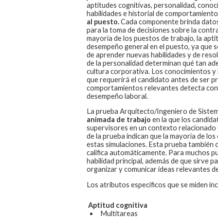
aptitudes cognitivas, personalidad, conoc
habilidades e historial de comportamient
al puesto.
Cada componente brinda datos
para la toma de decisiones sobre la contra
mayoría de los puestos de trabajo, la apti
desempeño general en el puesto, ya que se
de aprender nuevas habilidades y de resol
de la personalidad determinan qué tan ad
cultura corporativa. Los conocimientos y 
que requerirá el candidato antes de ser pr
comportamientos relevantes detecta con
desempeño laboral.
La prueba
Arquitecto/Ingeniero de Siste
animada de trabajo
en la que los candida
supervisores en un contexto relacionado 
de la prueba indican que la mayoría de lo
estas simulaciones. Esta prueba también 
califica automáticamente. Para muchos pue
habilidad principal, además de que sirve p
organizar y comunicar ideas relevantes de
Los atributos específicos que se miden inc
Aptitud cognitiva
Multitareas