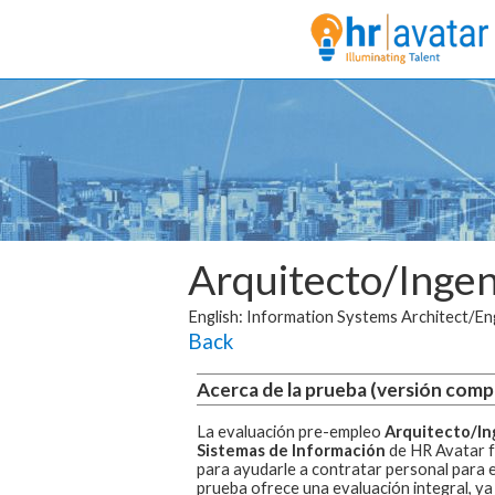
Arquitecto/Ingen
English: Information Systems Architect/En
Back
Acerca de la prueba (versión comp
La evaluación pre-empleo
Arquitecto/In
Sistemas de Información
de HR Avatar f
para ayudarle a contratar personal para 
prueba ofrece una evaluación integral, ya