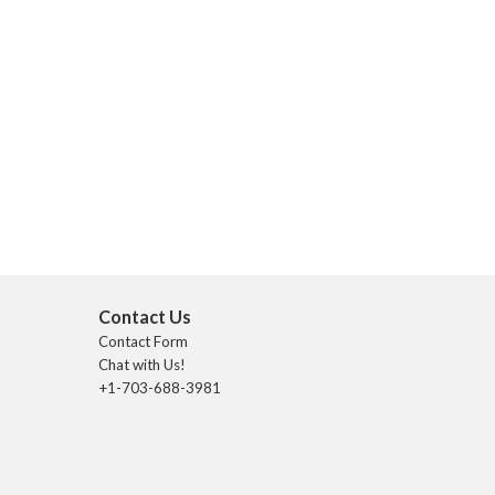
Contact Us
Contact Form
Chat with Us!
+1-703-688-3981