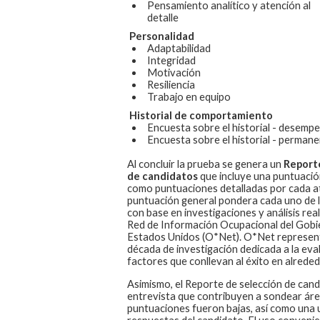
Pensamiento analítico y atención al
detalle
Personalidad
Adaptabilidad
Integridad
Motivación
Resiliencia
Trabajo en equipo
Historial de comportamiento
Encuesta sobre el historial - desemp
Encuesta sobre el historial - permane
Al concluir la prueba se genera un
Report
de candidatos
que incluye una puntuación
como puntuaciones detalladas por cada at
puntuación general pondera cada uno de 
con base en investigaciones y análisis real
Red de Información Ocupacional del Gobi
Estados Unidos (O*Net). O*Net represen
década de investigación dedicada a la eval
factores que conllevan al éxito en alreded
Asimismo, el Reporte de selección de cand
entrevista que contribuyen a sondear áreas
puntuaciones fueron bajas, así como una u