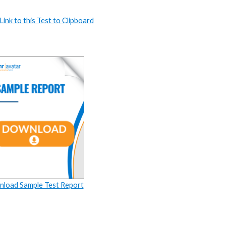
ink to this Test to Clipboard
load Sample Test Report