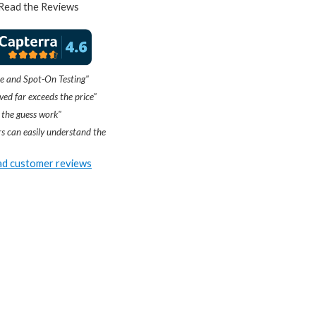
Read the Reviews
e and Spot-On Testing"
ved far exceeds the price"
 the guess work"
s can easily understand the
d customer reviews