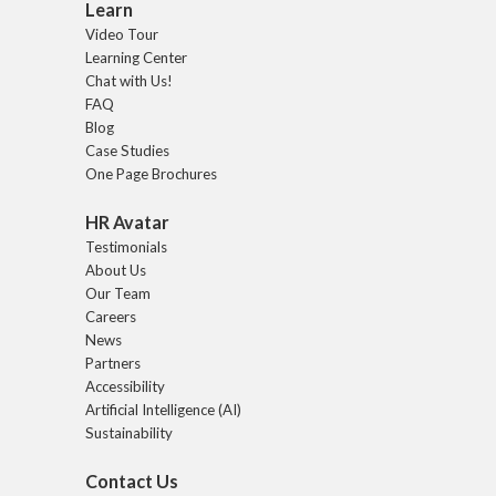
Learn
Video Tour
Learning Center
Chat with Us!
FAQ
Blog
Case Studies
One Page Brochures
HR Avatar
Testimonials
About Us
Our Team
Careers
News
Partners
Accessibility
Artificial Intelligence (AI)
Sustainability
Contact Us