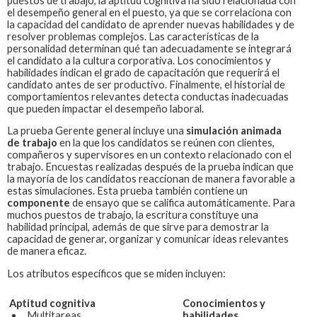
puestos de trabajo, la aptitud cognitiva ha sido relacionada con
el desempeño general en el puesto, ya que se correlaciona con
la capacidad del candidato de aprender nuevas habilidades y de
resolver problemas complejos. Las características de la
personalidad determinan qué tan adecuadamente se integrará
el candidato a la cultura corporativa. Los conocimientos y
habilidades indican el grado de capacitación que requerirá el
candidato antes de ser productivo. Finalmente, el historial de
comportamientos relevantes detecta conductas inadecuadas
que pueden impactar el desempeño laboral.
La prueba
Gerente general
incluye una
simulación animada
de trabajo
en la que los candidatos se reúnen con clientes,
compañeros y supervisores en un contexto relacionado con el
trabajo. Encuestas realizadas después de la prueba indican que
la mayoría de los candidatos reaccionan de manera favorable a
estas simulaciones. Esta prueba también contiene un
componente
de ensayo que se califica automáticamente. Para
muchos puestos de trabajo, la escritura constituye una
habilidad principal, además de que sirve para demostrar la
capacidad de generar, organizar y comunicar ideas relevantes
de manera eficaz.
Los atributos específicos que se miden incluyen:
Aptitud cognitiva
Conocimientos y
Multitareas
habilidades