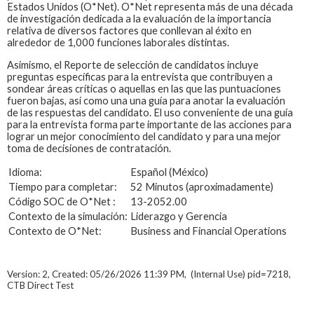
Estados Unidos (O*Net). O*Net representa más de una década
de investigación dedicada a la evaluación de la importancia
relativa de diversos factores que conllevan al éxito en
alrededor de 1,000 funciones laborales distintas.
Asimismo, el Reporte de selección de candidatos incluye
preguntas específicas para la entrevista que contribuyen a
sondear áreas críticas o aquellas en las que las puntuaciones
fueron bajas, así como una una guía para anotar la evaluación
de las respuestas del candidato. El uso conveniente de una guía
para la entrevista forma parte importante de las acciones para
lograr un mejor conocimiento del candidato y para una mejor
toma de decisiones de contratación.
Idioma:
Español (México)
Tiempo para completar:
52 Minutos (aproximadamente)
Código SOC de O*Net :
13-2052.00
Contexto de la simulación:
Liderazgo y Gerencia
Contexto de O*Net:
Business and Financial Operations
Version: 2, Created: 05/26/2026 11:39 PM, (Internal Use) pid=7218,
CTB Direct Test