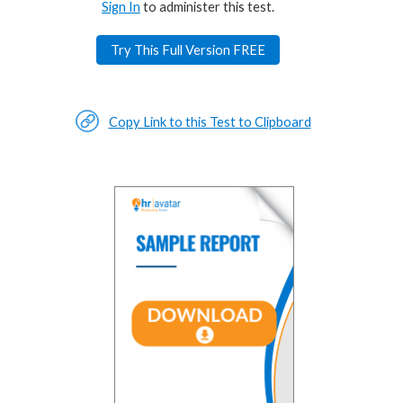
Sign In
to administer this test.
Try This Full Version FREE
Copy Link to this Test to Clipboard