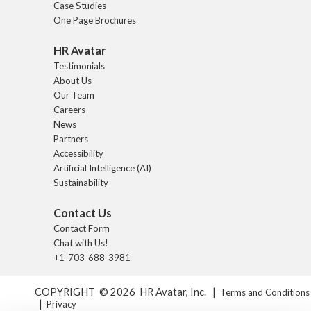
Case Studies
One Page Brochures
HR Avatar
Testimonials
About Us
Our Team
Careers
News
Partners
Accessibility
Artificial Intelligence (AI)
Sustainability
Contact Us
Contact Form
Chat with Us!
+1-703-688-3981
COPYRIGHT © 2026 HR Avatar, Inc. |
Terms and Conditions
|
Privacy