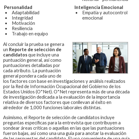
Personalidad
Inteligencia Emocional
Adaptabilidad
Empatía y autocontrol
Integridad
emocional
Motivación
Resiliencia
Trabajo en equipo
Al concluir la prueba se genera
un
Reporte de selección de
candidatos
que incluye una
puntuación general, así como
puntuaciones detalladas por
cada atributo. La puntuación
general pondera cada uno de
los factores con base en investigaciones y análisis realizados
por la Red de Información Ocupacional del Gobierno de los
Estados Unidos (O*Net). O*Net representa más de una década
de investigación dedicada a la evaluación de la importancia
relativa de diversos factores que conllevan al éxito en
alrededor de 1,000 funciones laborales distintas.
Asimismo, el Reporte de selección de candidatos incluye
preguntas específicas para la entrevista que contribuyen a
sondear áreas críticas o aquellas en las que las puntuaciones
fueron bajas, así como una una guía para anotar la evaluación
de las respuestas del candidato. El uso conveniente de una guía