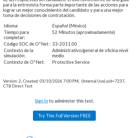
para la entrevista forma parte importante de las acciones para
lograr un mejor conocimiento del candidato y para una mejor
toma de decisiones de contratación.
Idioma:
Español (México)
Tiempo para
52 Minutos (aproximadamente)
completar:
Código SOC de O*Net :
33-2011.00
Contexto de la
Administrativo/general de oficina nivel
simulación:
medio
Contexto de O*Net:
Protective Service
Version: 2, Created: 03/10/2026 7:00 PM, (Internal Use) pid=7237,
CTB Direct Test
Sign In
to administer this test.
Try This Full Version FREE