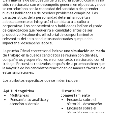
En la mayoría de los puestos de trabajo, la aptitud cognitiva ha
sido relacionada con el desempeño general en el puesto, ya que
se correlaciona con la capacidad del candidato de aprender
nuevas habilidades y de resolver problemas complejos. Las
características de la personalidad determinan qué tan
adecuadamente se integrará el candidato a la cultura
corporativa. Los conocimientos y habilidades indican el grado
de capacitación que requerirá el candidato antes de ser
productivo. Finalmente, el historial de comportamientos
relevantes detecta conductas inadecuadas que pueden
impactar el desempeño laboral.
La prueba
Oficial correccional
incluye una
simulación animada
de trabajo
en la que los candidatos se reúnen con clientes,
compañeros y supervisores en un contexto relacionado con el
trabajo. Encuestas realizadas después de la prueba indican que
la mayoría de los candidatos reaccionan de manera favorable a
estas simulaciones.
Los atributos específicos que se miden incluyen:
Aptitud cognitiva
Historial de
Multitareas
comportamiento
Pensamiento analítico y
Encuesta sobre el
atención al detalle
historial - desempeño
Encuesta sobre el
historial - permanencia