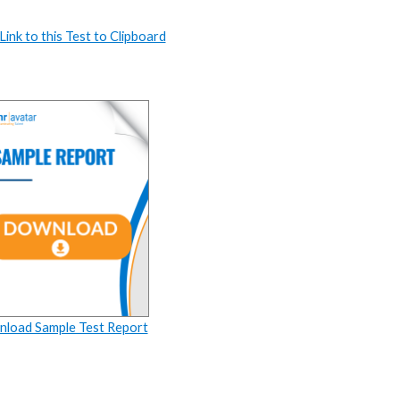
ink to this Test to Clipboard
load Sample Test Report