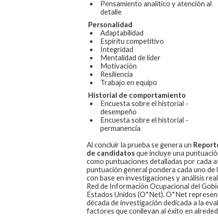
Pensamiento analítico y atención al
detalle
Personalidad
Adaptabilidad
Espíritu competitivo
Integridad
Mentalidad de líder
Motivación
Resiliencia
Trabajo en equipo
Historial de comportamiento
Encuesta sobre el historial -
desempeño
Encuesta sobre el historial -
permanencia
Al concluir la prueba se genera un
Report
de candidatos
que incluye una puntuación
como puntuaciones detalladas por cada at
puntuación general pondera cada uno de 
con base en investigaciones y análisis real
Red de Información Ocupacional del Gobi
Estados Unidos (O*Net). O*Net represen
década de investigación dedicada a la eval
factores que conllevan al éxito en alreded