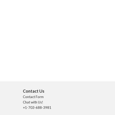
Contact Us
Contact Form
Chat with Us!
+1-703-688-3981