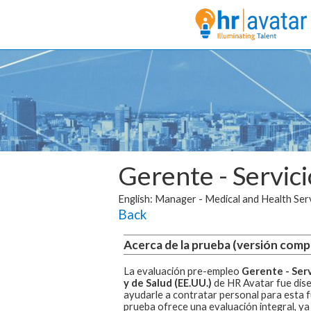
Gerente - Servic
English: Manager - Medical and Health Serv
Back
Acerca de la prueba (versión comp
La evaluación pre-empleo
Gerente - Ser
y de Salud (EE.UU.)
de HR Avatar fue dis
ayudarle a contratar personal para esta 
prueba ofrece una evaluación integral, ya