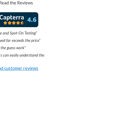
Read the Reviews
e and Spot-On Testing"
ved far exceeds the price"
 the guess work"
s can easily understand the
d customer reviews