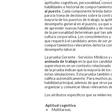
aptitudes cognitivas, personalidad, conoc
habilidades e historial de comportamient
al puesto.
Cada componente brinda datos
para la toma de decisiones sobre la contra
mayoría de los puestos de trabajo, la apti
desempeño general en el puesto, ya que se
de aprender nuevas habilidades y de resol
de la personalidad determinan qué tan ad
cultura corporativa. Los conocimientos y 
que requerirá el candidato antes de ser pr
comportamientos relevantes detecta con
desempeño laboral.
La prueba
Gerente - Servicios Médicos y 
animada de trabajo
en la que los candida
supervisores en un contexto relacionado 
de la prueba indican que la mayoría de lo
estas simulaciones. Esta prueba también 
califica automáticamente. Para muchos pue
habilidad principal, además de que sirve p
organizar y comunicar ideas relevantes de
Los atributos específicos que se miden inc
Aptitud cognitiva
Multitareas