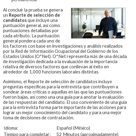
Al concluir la prueba se genera
un
Reporte de selección de
candidatos
que incluye una
puntuación general, así como
puntuaciones detalladas por
cada atributo. La puntuación
general pondera cada uno de
los factores con base en investigaciones y análisis realizados
por la Red de Información Ocupacional del Gobierno de los
Estados Unidos (O*Net). O*Net representa más de una década
de investigación dedicada a la evaluación de la importancia
relativa de diversos factores que conllevan al éxito en
alrededor de 1,000 funciones laborales distintas.
Asimismo, el Reporte de selección de candidatos incluye
preguntas específicas para la entrevista que contribuyen a
sondear áreas críticas o aquellas en las que las puntuaciones
fueron bajas, así como una una guía para anotar la evaluación
de las respuestas del candidato. El uso conveniente de una guía
para la entrevista forma parte importante de las acciones para
lograr un mejor conocimiento del candidato y para una mejor
toma de decisiones de contratación.
Idioma:
Español (México)
Tiempo para completar:
52 Minutos (aproximadamente)