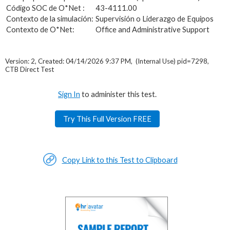
Código SOC de O*Net :
43-4111.00
Contexto de la simulación:
Supervisión o Liderazgo de Equipos
Contexto de O*Net:
Office and Administrative Support
Version: 2, Created: 04/14/2026 9:37 PM, (Internal Use) pid=7298,
CTB Direct Test
Sign In
to administer this test.
Try This Full Version FREE
Copy Link to this Test to Clipboard