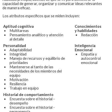
capacidad de generar, organizar y comunicar ideas relevantes
de manera eficaz.
Los atributos específicos que se miden incluyen:
Aptitud cognitiva
Conocimientos
Multitareas
y habilidades
Pensamiento analítico y atención
Redacción
al detalle
Personalidad
Inteligencia
Adaptabilidad
Emocional
Integridad
Empatía y
Manejo de recursos y equilibrio de
autocontrol
prioridades
emocional
Mantenerse al tanto de las
necesidades de los miembros del
equipo
Motivación
Resiliencia
Trabajo en equipo
Historial de comportamiento
Encuesta sobre el historial -
desempeño
Encuesta sobre el historial -
permanencia