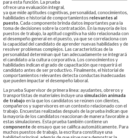
para esta función.
La prueba
ofrece una evaluación integral,
ya que mide aptitudes cognitivas, personalidad, conocimientos,
habilidades e historial de comportamientos
relevantes al
puesto.
Cada componente brinda datos importantes para la
toma de decisiones sobre la contratación. En la mayoría de los
puestos de trabajo, la aptitud cognitiva ha sido relacionada con
el desempeño general en el puesto, ya que se correlaciona con
la capacidad del candidato de aprender nuevas habilidades y de
resolver problemas complejos. Las características de la
personalidad determinan qué tan adecuadamente se integrará
el candidato a la cultura corporativa. Los conocimientos y
habilidades indican el grado de capacitación que requerirá el
candidato antes de ser productivo. Finalmente, el historial de
comportamientos relevantes detecta conductas inadecuadas
que pueden impactar el desempeño laboral.
La prueba
Supervisor de primera línea: ayudantes, obreros y
transportistas de materiales
incluye una
simulación animada
de trabajo
en la que los candidatos se reúnen con clientes,
compañeros y supervisores en un contexto relacionado con el
trabajo. Encuestas realizadas después de la prueba indican que
la mayoría de los candidatos reaccionan de manera favorable a
estas simulaciones. Esta prueba también contiene un
componente
de ensayo que se califica automáticamente. Para
muchos puestos de trabajo, la escritura constituye una
habilidad principal, además de que sirve para demostrar la