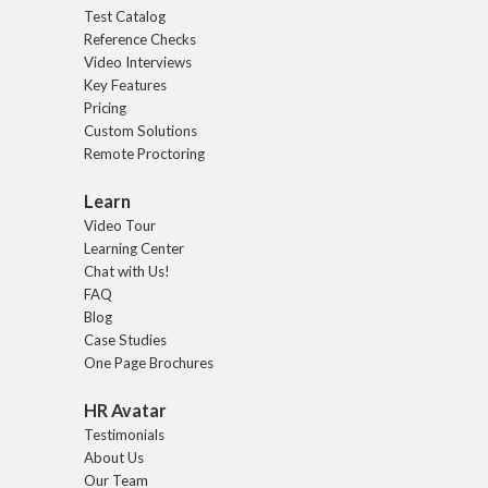
Test Catalog
Reference Checks
Video Interviews
Key Features
Pricing
Custom Solutions
Remote Proctoring
Learn
Video Tour
Learning Center
Chat with Us!
FAQ
Blog
Case Studies
One Page Brochures
HR Avatar
Testimonials
About Us
Our Team