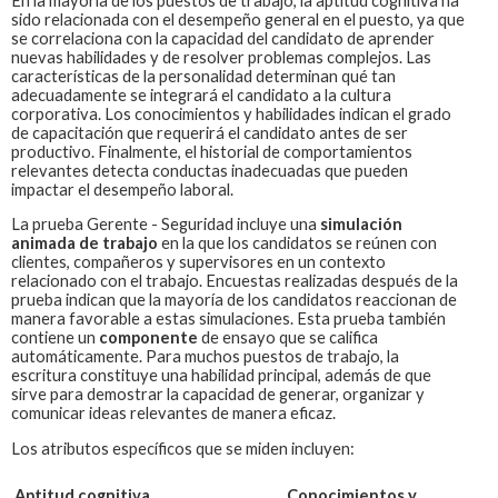
En la mayoría de los puestos de trabajo, la aptitud cognitiva ha
sido relacionada con el desempeño general en el puesto, ya que
se correlaciona con la capacidad del candidato de aprender
nuevas habilidades y de resolver problemas complejos. Las
características de la personalidad determinan qué tan
adecuadamente se integrará el candidato a la cultura
corporativa. Los conocimientos y habilidades indican el grado
de capacitación que requerirá el candidato antes de ser
productivo. Finalmente, el historial de comportamientos
relevantes detecta conductas inadecuadas que pueden
impactar el desempeño laboral.
La prueba
Gerente - Seguridad
incluye una
simulación
animada de trabajo
en la que los candidatos se reúnen con
clientes, compañeros y supervisores en un contexto
relacionado con el trabajo. Encuestas realizadas después de la
prueba indican que la mayoría de los candidatos reaccionan de
manera favorable a estas simulaciones. Esta prueba también
contiene un
componente
de ensayo que se califica
automáticamente. Para muchos puestos de trabajo, la
escritura constituye una habilidad principal, además de que
sirve para demostrar la capacidad de generar, organizar y
comunicar ideas relevantes de manera eficaz.
Los atributos específicos que se miden incluyen:
Aptitud cognitiva
Conocimientos y