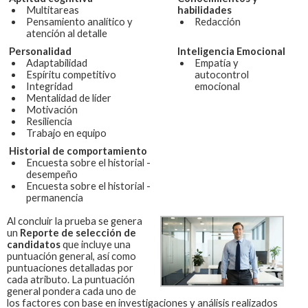
Multitareas
habilidades
Pensamiento analítico y
Redacción
atención al detalle
Personalidad
Inteligencia Emocional
Adaptabilidad
Empatía y
Espíritu competitivo
autocontrol
Integridad
emocional
Mentalidad de líder
Motivación
Resiliencia
Trabajo en equipo
Historial de comportamiento
Encuesta sobre el historial -
desempeño
Encuesta sobre el historial -
permanencia
Al concluir la prueba se genera
un
Reporte de selección de
candidatos
que incluye una
puntuación general, así como
puntuaciones detalladas por
cada atributo. La puntuación
general pondera cada uno de
los factores con base en investigaciones y análisis realizados