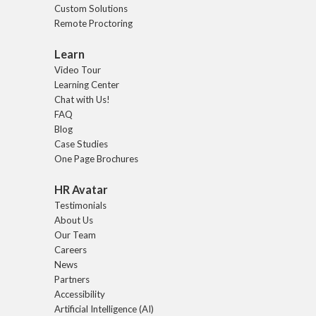
Custom Solutions
Remote Proctoring
Learn
Video Tour
Learning Center
Chat with Us!
FAQ
Blog
Case Studies
One Page Brochures
HR Avatar
Testimonials
About Us
Our Team
Careers
News
Partners
Accessibility
Artificial Intelligence (AI)