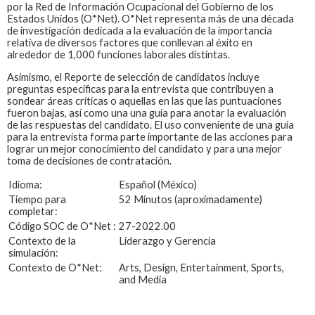
por la Red de Información Ocupacional del Gobierno de los
Estados Unidos (O*Net). O*Net representa más de una década
de investigación dedicada a la evaluación de la importancia
relativa de diversos factores que conllevan al éxito en
alrededor de 1,000 funciones laborales distintas.
Asimismo, el Reporte de selección de candidatos incluye
preguntas específicas para la entrevista que contribuyen a
sondear áreas críticas o aquellas en las que las puntuaciones
fueron bajas, así como una una guía para anotar la evaluación
de las respuestas del candidato. El uso conveniente de una guía
para la entrevista forma parte importante de las acciones para
lograr un mejor conocimiento del candidato y para una mejor
toma de decisiones de contratación.
Idioma:
Español (México)
Tiempo para
52 Minutos (aproximadamente)
completar:
Código SOC de O*Net :
27-2022.00
Contexto de la
Liderazgo y Gerencia
simulación:
Contexto de O*Net:
Arts, Design, Entertainment, Sports,
and Media