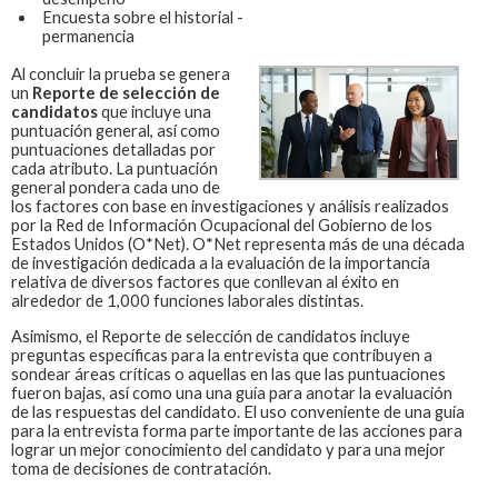
Encuesta sobre el historial -
permanencia
Al concluir la prueba se genera
un
Reporte de selección de
candidatos
que incluye una
puntuación general, así como
puntuaciones detalladas por
cada atributo. La puntuación
general pondera cada uno de
los factores con base en investigaciones y análisis realizados
por la Red de Información Ocupacional del Gobierno de los
Estados Unidos (O*Net). O*Net representa más de una década
de investigación dedicada a la evaluación de la importancia
relativa de diversos factores que conllevan al éxito en
alrededor de 1,000 funciones laborales distintas.
Asimismo, el Reporte de selección de candidatos incluye
preguntas específicas para la entrevista que contribuyen a
sondear áreas críticas o aquellas en las que las puntuaciones
fueron bajas, así como una una guía para anotar la evaluación
de las respuestas del candidato. El uso conveniente de una guía
para la entrevista forma parte importante de las acciones para
lograr un mejor conocimiento del candidato y para una mejor
toma de decisiones de contratación.