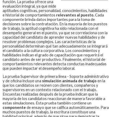
función.
La prueba ofrece una
evaluación integral, ya que mide
aptitudes cognitivas, personalidad, conocimientos, habilidades
e historial de comportamientos
relevantes al puesto.
Cada
componente brinda datos importantes para la toma de
decisiones sobre la contratación. En la mayoría de los puestos
de trabajo, la aptitud cognitiva ha sido relacionada con el
desempeño general en el puesto, ya que se correlaciona con la
capacidad del candidato de aprender nuevas habilidades y de
resolver problemas complejos. Las características de la
personalidad determinan qué tan adecuadamente se integrará
el candidato a la cultura corporativa. Los conocimientos y
habilidades indican el grado de capacitación que requerirá el
candidato antes de ser productivo. Finalmente, el historial de
comportamientos relevantes detecta conductas inadecuadas
que pueden impactar el desempeño laboral.
La prueba
Supervisor de primera línea - Soporte administrativo
y de oficina
incluye una
simulación animada de trabajo
en la
que los candidatos se reúnen con clientes, compañeros y
supervisores en un contexto relacionado con el trabajo.
Encuestas realizadas después de la prueba indican que la
mayoría de los candidatos reaccionan de manera favorable a
estas simulaciones. Esta prueba también contiene un
componente
de ensayo que se califica automáticamente. Para
muchos puestos de trabajo, la escritura constituye una
habilidad principal, además de que sirve para demostrar la