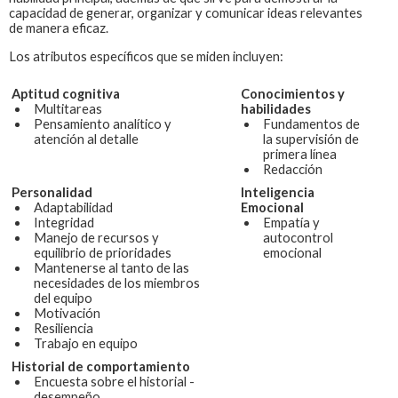
capacidad de generar, organizar y comunicar ideas relevantes
de manera eficaz.
Los atributos específicos que se miden incluyen:
Aptitud cognitiva
Conocimientos y
Multitareas
habilidades
Pensamiento analítico y
Fundamentos de
atención al detalle
la supervisión de
primera línea
Redacción
Personalidad
Inteligencia
Adaptabilidad
Emocional
Integridad
Empatía y
Manejo de recursos y
autocontrol
equilibrio de prioridades
emocional
Mantenerse al tanto de las
necesidades de los miembros
del equipo
Motivación
Resiliencia
Trabajo en equipo
Historial de comportamiento
Encuesta sobre el historial -
desempeño