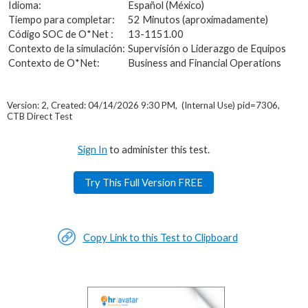
Idioma:
Español (México)
Tiempo para completar:
52 Minutos (aproximadamente)
Código SOC de O*Net :
13-1151.00
Contexto de la simulación:
Supervisión o Liderazgo de Equipos
Contexto de O*Net:
Business and Financial Operations
Version: 2, Created: 04/14/2026 9:30 PM, (Internal Use) pid=7306,
CTB Direct Test
Sign In
to administer this test.
Try This Full Version FREE
Copy Link to this Test to Clipboard