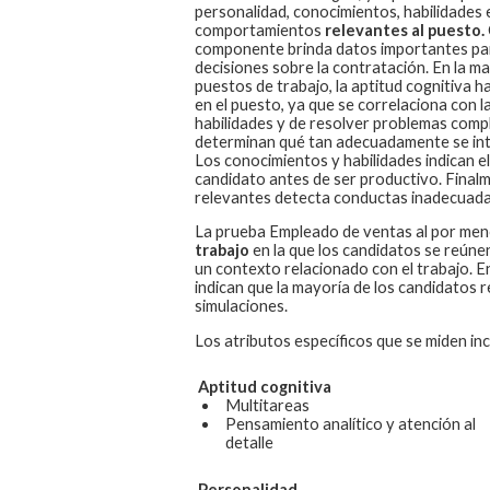
personalidad, conocimientos, habilidades e
comportamientos
relevantes al puesto.
componente brinda datos importantes par
decisiones sobre la contratación. En la ma
puestos de trabajo, la aptitud cognitiva 
en el puesto, ya que se correlaciona con 
habilidades y de resolver problemas compl
determinan qué tan adecuadamente se inte
Los conocimientos y habilidades indican el
candidato antes de ser productivo. Finalm
relevantes detecta conductas inadecuada
La prueba
Empleado de ventas al por men
trabajo
en la que los candidatos se reúne
un contexto relacionado con el trabajo. E
indican que la mayoría de los candidatos 
simulaciones.
Los atributos específicos que se miden inc
Aptitud cognitiva
Multitareas
Pensamiento analítico y atención al
detalle
Personalidad