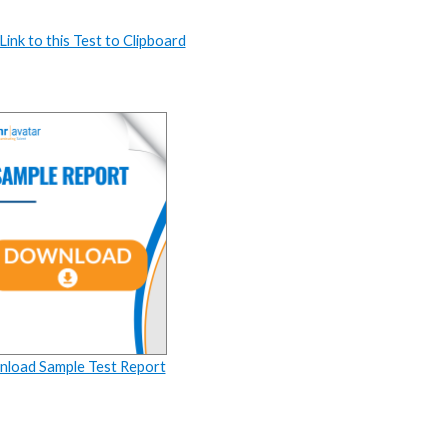
ink to this Test to Clipboard
load Sample Test Report