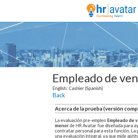
Empleado de ven
English: Cashier (Spanish)
Back
Acerca de la prueba (versión comp
La evaluación pre-empleo
Empleado de v
menor
de HR Avatar fue diseñada para ay
contratar personal para esta función.
La 
una evaluación integral, ya que mide aptit