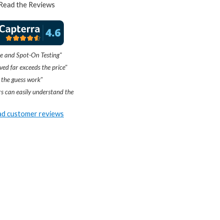
Read the Reviews
e and Spot-On Testing"
ved far exceeds the price"
 the guess work"
s can easily understand the
d customer reviews