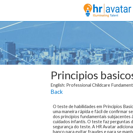
Principios basico
English: Professional Childcare Fundament
Back
O teste de habilidades em Principios Basi
uma maneira rápida e fácil de confirmar 
dos princípios fundamentais subjacentes à
cuidados infantis. O teste faz perguntas 
segurança do teste. A HR Avatar adicion
banco para evitar fraudes e para se man