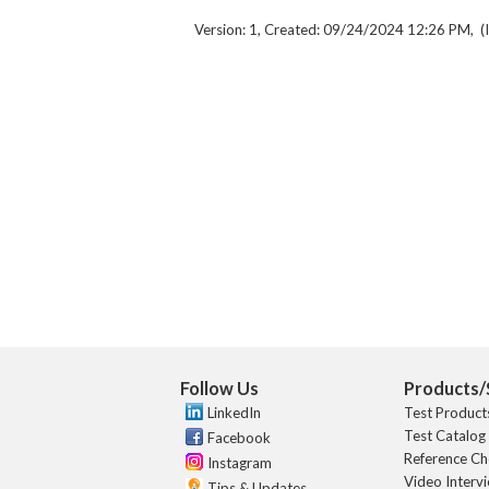
Version: 1, Created: 09/24/2024 12:26 PM, (I
Follow Us
Products/
LinkedIn
Test Product
Test Catalog
Facebook
Reference Ch
Instagram
Video Interv
Tips & Updates