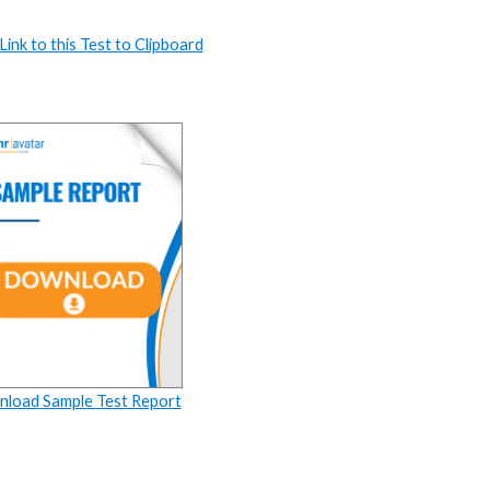
ink to this Test to Clipboard
load Sample Test Report