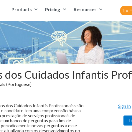
Products
Pricing
Resources
s dos Cuidados Infantis Pro
als (Portuguese)
cos dos Cuidados Infantis Profissionaiss são
Sign In
se o candidato tem uma compreensão básica
 prestação de serviços profissionais de
T
de um banco de perguntas para fins de
a periodicamente novas perguntas a esse
ter atualizada com os desenvolvimentos no