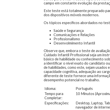
campo em constante evolução da prestação
Este teste está totalmente preparado par
dos dispositivos móveis modernos.
Os tópicos específicos abordados no test
Saúde e Segurança
Comunicações e Relações
Profissionalismo
Desenvolmimento Infantil
Observe que, embora o teste de avaliação
Cuidado Infantil Profissional seja um instr
básico de habilidade ou conhecimento sob
a identificar o nível exato do candidato 
de habilidades, como este, sejam usados 
capacidade cognitiva, adequação ao cargo
diferente de teste fornece uma informaçã
desempenho potencial no trabalho.
Idioma:
Português
Tempo para
10 Minutos (Aproxim
Completar:
Especificações:
Desktop, Laptop, Tabl
navegador de interne