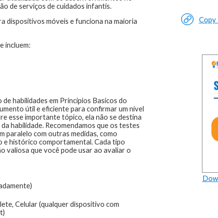
 de serviços de cuidados infantis.
Copy L
a dispositivos móveis e funciona na maioria
e incluem:
 de habilidades em Principios Basicos do
umento útil e eficiente para confirmar um nível
re esse importante tópico, ela não se destina
ou da habilidade. Recomendamos que os testes
em paralelo com outras medidas, como
 e histórico comportamental. Cada tipo
o valiosa que você pode usar ao avaliar o
Down
adamente)
ete, Celular (qualquer dispositivo com
t)