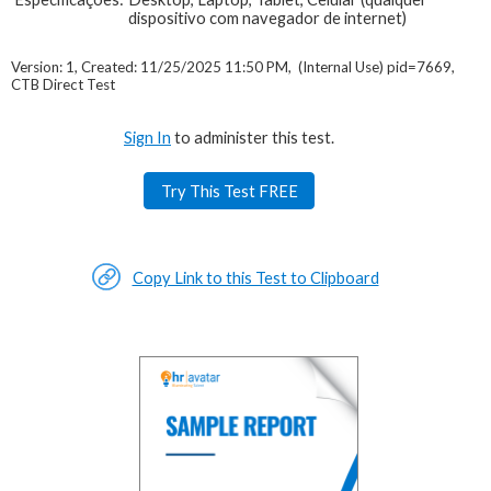
dispositivo com navegador de internet)
Version: 1, Created: 11/25/2025 11:50 PM, (Internal Use) pid=7669,
CTB Direct Test
Sign In
to administer this test.
Try This Test FREE
Copy Link to this Test to Clipboard