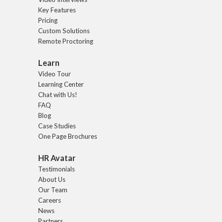
Key Features
Pricing
Custom Solutions
Remote Proctoring
Learn
Video Tour
Learning Center
Chat with Us!
FAQ
Blog
Case Studies
One Page Brochures
HR Avatar
Testimonials
About Us
Our Team
Careers
News
Partners