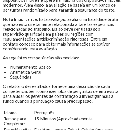
dispositivos móveis e opera na maioria dos dispositivos móveis
modernos. Além disso, a avaliação se baseia em um banco de
perguntas randomizado para garantir a segurança do teste.
Nota Importante:
Esta avaliação avalia uma habilidade bruta
que não está diretamente relacionada a tarefas específicas
relacionadas ao trabalho. Ela só deve ser usada sob
supervisão qualificada em países ou regiões com
regulamentações antidiscriminação rigorosas. Entre em
contato conosco para obter mais informações se estiver
considerando esta avaliação.
As seguintes competências são medidas:
Numeramento Básico
Aritmética Geral
Sequências
O relatório de resultados fornece uma descrição de cada
competência, bem como exemplos de perguntas de entrevista
para ajudar os gerentes de contratação a investigar mais a
fundo quando a pontuação causa preocupação.
Idioma:
Português
Tempo para
15 Minutos (Aproximadamente)
Completar:
Especificações:
Desktop, Laptop, Tablet, Celular (qualquer