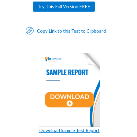
Try This Full Version FREE
Copy Link to this Test to Clipboard
Download Sample Test Report