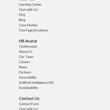
Learning Center
Chat with Us!
FAQ
Blog
Case Studies
One Page Brochures
HR Avatar
Testimonials
About Us
Our Team
Careers
News
Partners
Accessibility
Artificial Intelligence (AI)
Sustainability
Contact Us
Contact Form
Chat with Us!