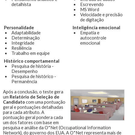
detalhista
Escrevendo
MS Word
Velocidade e precisão
de digitação
Personalidade
Inteligência emocional
Adaptabilidade
Empatia e
Determinação
autocontrole
Integridade
emocional
Resiliência
Trabalho em equipe
Histórico comportamental
Pesquisa de história -
Desempenho
Pesquisa de histórico -
Permanência
Após a conclusão, o teste gera
um
Relatório de Seleção de
Candidato
com uma pontuação
geral e pontuações detalhadas
para cada atributo. A
pontuação geral pondera cada
um dos fatores com base em
pesquisa e análise da O*Net (Occupational Information
Network), do governo dos EUA. A O*Net representa mais de