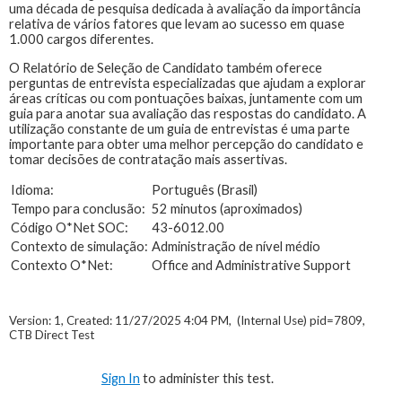
uma década de pesquisa dedicada à avaliação da importância
relativa de vários fatores que levam ao sucesso em quase
1.000 cargos diferentes.
O Relatório de Seleção de Candidato também oferece
perguntas de entrevista especializadas que ajudam a explorar
áreas críticas ou com pontuações baixas, juntamente com um
guia para anotar sua avaliação das respostas do candidato. A
utilização constante de um guia de entrevistas é uma parte
importante para obter uma melhor percepção do candidato e
tomar decisões de contratação mais assertivas.
Idioma:
Português (Brasil)
Tempo para conclusão:
52 minutos (aproximados)
Código O*Net SOC:
43-6012.00
Contexto de simulação:
Administração de nível médio
Contexto O*Net:
Office and Administrative Support
Version: 1, Created: 11/27/2025 4:04 PM, (Internal Use) pid=7809,
CTB Direct Test
Sign In
to administer this test.