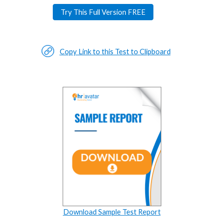
Try This Full Version FREE
Copy Link to this Test to Clipboard
Download Sample Test Report