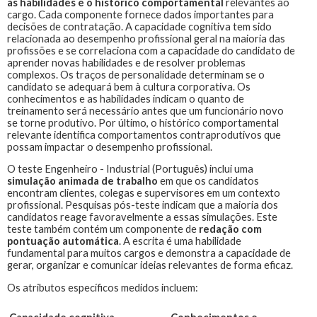
as habilidades e o histórico comportamental
relevantes ao
cargo. Cada componente fornece dados importantes para
decisões de contratação. A capacidade cognitiva tem sido
relacionada ao desempenho profissional geral na maioria das
profissões e se correlaciona com a capacidade do candidato de
aprender novas habilidades e de resolver problemas
complexos. Os traços de personalidade determinam se o
candidato se adequará bem à cultura corporativa. Os
conhecimentos e as habilidades indicam o quanto de
treinamento será necessário antes que um funcionário novo
se torne produtivo. Por último, o histórico comportamental
relevante identifica comportamentos contraprodutivos que
possam impactar o desempenho profissional.
O teste
Engenheiro - Industrial (Português)
inclui uma
simulação animada de trabalho
em que os candidatos
encontram clientes, colegas e supervisores em um contexto
profissional. Pesquisas pós-teste indicam que a maioria dos
candidatos reage favoravelmente a essas simulações. Este
teste também contém um componente de
redação com
pontuação automática
. A escrita é uma habilidade
fundamental para muitos cargos e demonstra a capacidade de
gerar, organizar e comunicar ideias relevantes de forma eficaz.
Os atributos específicos medidos incluem: