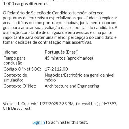
1.000 cargos diferentes.
O Relatório de Seleção de Candidato também oferece
perguntas de entrevista especializadas que ajudam a explorar
áreas críticas ou com pontuações baixas, juntamente com um
guia para anotar sua avaliação das respostas do candidato. A
utilização constante de um guia de entrevistas é uma parte
importante para obter uma melhor percepção do candidato e
tomar decisões de contratação mais assertivas.
Idioma:
Português (Brasil)
Tempo para
45 minutos (aproximados)
conclusão:
Código O*Net SOC:
17-2112.00
Contexto de
Negócios/Escritório em geral de nível
simulação:
médio
Contexto O*Net:
Architecture and Engineering
Version: 1, Created: 11/27/2025 2:33 PM, (Internal Use) pid=7897,
CTB Direct Test
Sign In
to administer this test.