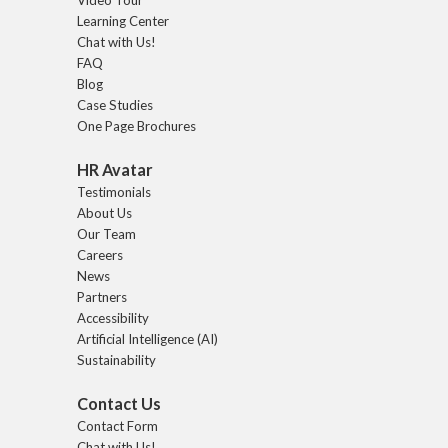
Learning Center
Chat with Us!
FAQ
Blog
Case Studies
One Page Brochures
HR Avatar
Testimonials
About Us
Our Team
Careers
News
Partners
Accessibility
Artificial Intelligence (AI)
Sustainability
Contact Us
Contact Form
Chat with Us!