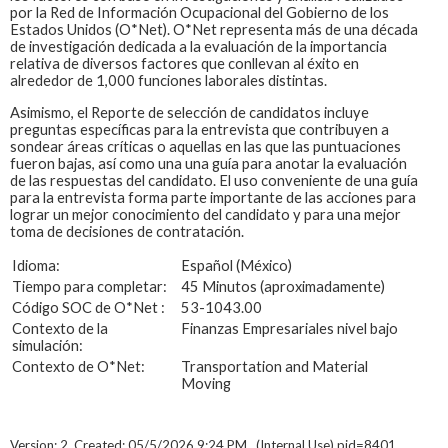
por la Red de Información Ocupacional del Gobierno de los
Estados Unidos (O*Net). O*Net representa más de una década
de investigación dedicada a la evaluación de la importancia
relativa de diversos factores que conllevan al éxito en
alrededor de 1,000 funciones laborales distintas.
Asimismo, el Reporte de selección de candidatos incluye
preguntas específicas para la entrevista que contribuyen a
sondear áreas críticas o aquellas en las que las puntuaciones
fueron bajas, así como una una guía para anotar la evaluación
de las respuestas del candidato. El uso conveniente de una guía
para la entrevista forma parte importante de las acciones para
lograr un mejor conocimiento del candidato y para una mejor
toma de decisiones de contratación.
Idioma:
Español (México)
Tiempo para completar:
45 Minutos (aproximadamente)
Código SOC de O*Net :
53-1043.00
Contexto de la
Finanzas Empresariales nivel bajo
simulación:
Contexto de O*Net:
Transportation and Material
Moving
Version: 2, Created: 05/5/2026 9:24 PM, (Internal Use) pid=8401,