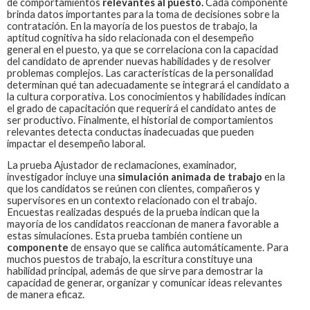
de comportamientos
relevantes al puesto.
Cada componente
brinda datos importantes para la toma de decisiones sobre la
contratación. En la mayoría de los puestos de trabajo, la
aptitud cognitiva ha sido relacionada con el desempeño
general en el puesto, ya que se correlaciona con la capacidad
del candidato de aprender nuevas habilidades y de resolver
problemas complejos. Las características de la personalidad
determinan qué tan adecuadamente se integrará el candidato a
la cultura corporativa. Los conocimientos y habilidades indican
el grado de capacitación que requerirá el candidato antes de
ser productivo. Finalmente, el historial de comportamientos
relevantes detecta conductas inadecuadas que pueden
impactar el desempeño laboral.
La prueba
Ajustador de reclamaciones, examinador,
investigador
incluye una
simulación animada de trabajo
en la
que los candidatos se reúnen con clientes, compañeros y
supervisores en un contexto relacionado con el trabajo.
Encuestas realizadas después de la prueba indican que la
mayoría de los candidatos reaccionan de manera favorable a
estas simulaciones. Esta prueba también contiene un
componente
de ensayo que se califica automáticamente. Para
muchos puestos de trabajo, la escritura constituye una
habilidad principal, además de que sirve para demostrar la
capacidad de generar, organizar y comunicar ideas relevantes
de manera eficaz.