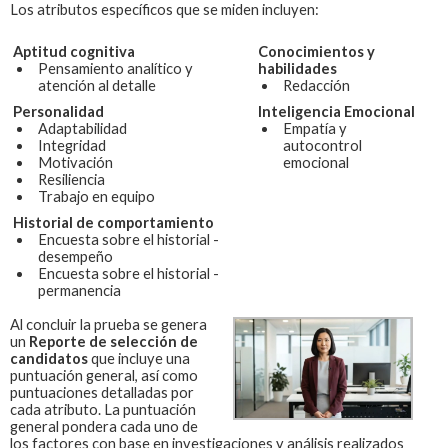
Los atributos específicos que se miden incluyen:
Aptitud cognitiva
Conocimientos y
Pensamiento analítico y
habilidades
atención al detalle
Redacción
Personalidad
Inteligencia Emocional
Adaptabilidad
Empatía y
Integridad
autocontrol
Motivación
emocional
Resiliencia
Trabajo en equipo
Historial de comportamiento
Encuesta sobre el historial -
desempeño
Encuesta sobre el historial -
permanencia
Al concluir la prueba se genera
un
Reporte de selección de
candidatos
que incluye una
puntuación general, así como
puntuaciones detalladas por
cada atributo. La puntuación
general pondera cada uno de
los factores con base en investigaciones y análisis realizados