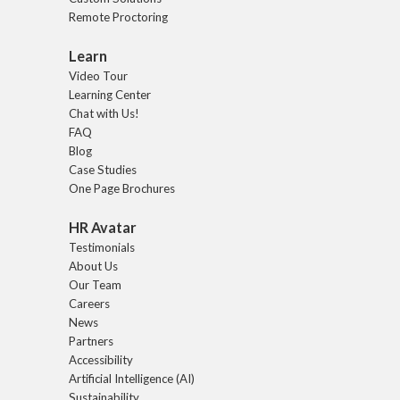
Remote Proctoring
Learn
Video Tour
Learning Center
Chat with Us!
FAQ
Blog
Case Studies
One Page Brochures
HR Avatar
Testimonials
About Us
Our Team
Careers
News
Partners
Accessibility
Artificial Intelligence (AI)
Sustainability