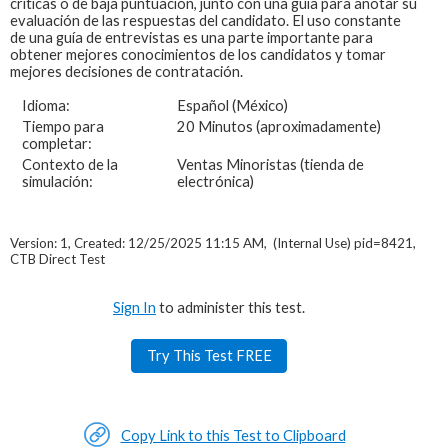
críticas o de baja puntuación, junto con una guía para anotar su
evaluación de las respuestas del candidato. El uso constante
de una guía de entrevistas es una parte importante para
obtener mejores conocimientos de los candidatos y tomar
mejores decisiones de contratación.
Idioma:
Español (México)
Tiempo para
20 Minutos (aproximadamente)
completar:
Contexto de la
Ventas Minoristas (tienda de
simulación:
electrónica)
Version: 1, Created: 12/25/2025 11:15 AM, (Internal Use) pid=8421,
CTB Direct Test
Sign In
to administer this test.
Try This Test FREE
Copy Link to this Test to Clipboard