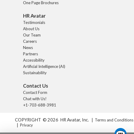
One Page Brochures
HR Avatar
Testimonials
About Us
Our Team
Careers
News
Partners
Accessibility
Artificial Intelligence (AI)
Sustainability
Contact Us
Contact Form
Chat with Us!
+1-703-688-3981
COPYRIGHT © 2026 HR Avatar, Inc. |
Terms and Conditions
|
Privacy